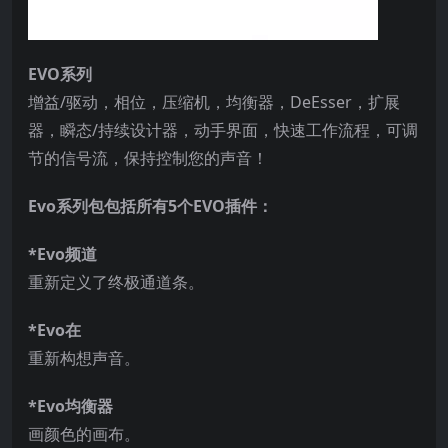
EVO系列
增益/驱动，相位，压缩机，均衡器，DeEsser，扩展
器，瞬态/持续设计器，动手界面，快速工作流程，可调
节的信号流，保持控制您的声音！
Evo系列包包括所有5个EVO插件：
*Evo频道
重新定义了终极通道条。
*Evo在
重新构想声音。
*Evo均衡器
画颜色的画布。