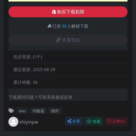
购买下载权限
已有
36
人解锁下载
查看预览
包含资源:
(1个)
最近更新:
2025-08-29
累计销量:
36
下载遇到问题？可联系客服或反馈
evo
均衡器
插件
zhiyinpai
分享
收藏
点赞(
0
)