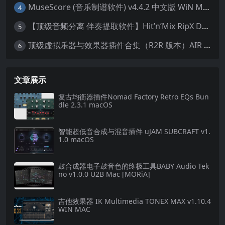
MuseScore (音乐制谱软件) v4.4.2 中文版 WiN MAC
4
【顶级音频分离 伴奏提取软件】Hit’n’Mix RipX DeepAudio v7.5.1 WIN MAC
5
顶级虚拟乐器与效果器插件合集（R2R 版本）AIR Music Technology
6
文章展示
复古均衡器插件Nomad Factory Retro EQs Bun
dle 2.3.1 macOS
智能超低音合成与混音插件 uJAM SUBCRAFT v1.
1.0 macOS
鼓合成器电子鼓音色的终极工具BABY Audio Tek
no v1.0.0 U2B Mac [MORiA]
吉他效果器 IK Multimedia TONEX MAX v1.10.4
WIN MAC