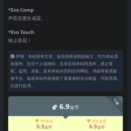
*Evo Comp
声音态度生成器。
*Evo Touch
锦上添花！
声明：本站所有文章，如无特殊说明或标注，均为本站原
创发布。任何个人或组织，在未征得本站同意时，禁止复
制、盗用、采集、发布本站内容到任何网站、书籍等各类媒
体平台。如若本站内容侵犯了原著者的合法权益，可联系我
们进行处理。
下载
6.9
金币
VIP会员
永久会员
6.9
6.9
金币
金币