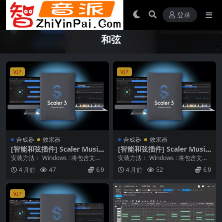
登录
和弦
VIP
VIP
合成器
效果器
合成器
效果器
[智能和弦插件] Scaler Music
[智能和弦插件] Scaler Music
Scaler 3 v3.2.1 [WiN MacOS
Scaler 3 v3.2.1 [WiN MacOS
安装方法： Windows : 将包含文件
安装方法： Windows : 将包含文件
X]
X]
“8ee6df9696d67d1fcf...
“8ee6df9696d67d1fcf...
4 月前
47
6.9
4 月前
52
6.9
VIP