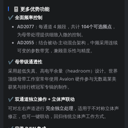
🎚 更多优势功能
✔️ 全面频率控制
AD2077
：每通道 4 频段，共计
104个可选频点
，
为母带处理提供细致入微的控制。
AD2055
：结合被动-主动混合架构，中频采用连续
可变的参数带宽，兼顾音乐性与精度。
✔️ 母带级通透性
采用超低失真、高电平余量（headroom）设计。世界
顶级母带工作室常年使用 Avalon 硬件参与无数葛莱美
获奖与排行榜冠军专辑的制作。
✔️ 双通道独立操作 + 立体声联动
可对左右声道进行
完全独立处理
，适用于不对称立体声
修正，也可一键联动，回归传统立体声工作方式。