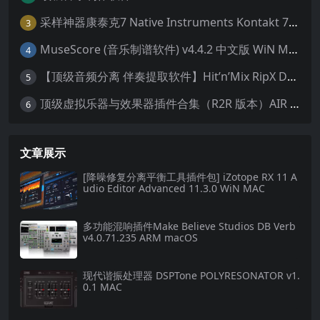
采样神器康泰克7 Native Instruments Kontakt 7 v7.10.9 WiN MAC 便携版 MAC含批量入库工具 NICNT文件制作工具 非标准音色库入库
3
MuseScore (音乐制谱软件) v4.4.2 中文版 WiN MAC
4
【顶级音频分离 伴奏提取软件】Hit’n’Mix RipX DeepAudio v7.5.1 WIN MAC
5
顶级虚拟乐器与效果器插件合集（R2R 版本）AIR Music Technology
6
文章展示
[降噪修复分离平衡工具插件包] iZotope RX 11 A
udio Editor Advanced 11.3.0 WiN MAC
多功能混响插件Make Believe Studios DB Verb
v4.0.71.235 ARM macOS
现代谐振处理器 DSPTone POLYRESONATOR v1.
0.1 MAC