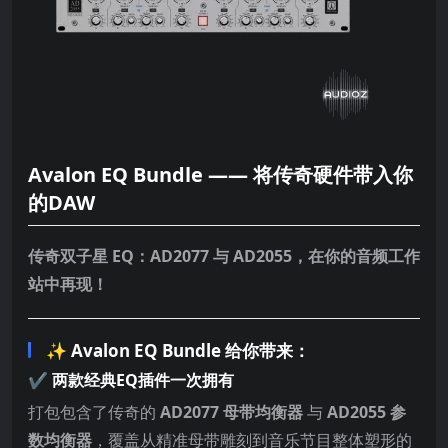
Avalon EQ Bundle —— 将传奇硬件带入你
的DAW
传奇双子星 EQ：AD2077 与 AD2055，在你的音频工作
站中再现！
✨ Avalon EQ Bundle 给你带来：
✔️ 两款经典EQ插件一次拥有
打包包含了传奇的
AD2077 母带均衡器
与
AD2055 参
数均衡器
，覆盖从精准母带雕刻到音乐节目整体塑形的