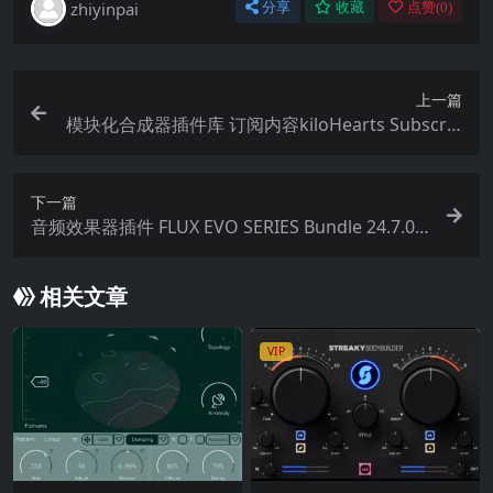
zhiyinpai
分享
收藏
点赞(
0
)
上一篇
模块化合成器插件库 订阅内容kiloHearts Subscrip
tion v2.4.1-WiN
下一篇
音频效果器插件 FLUX EVO SERIES Bundle 24.7.0-
X WiN
相关文章
VIP