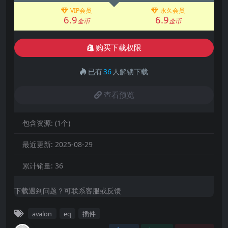
VIP会员
永久会员
6.9
6.9
金币
金币
购买下载权限
已有
36
人解锁下载
查看预览
包含资源:
(1个)
最近更新:
2025-08-29
累计销量:
36
下载遇到问题？可联系客服或反馈
avalon
eq
插件