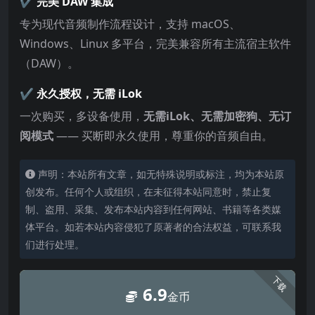
✔️ 完美 DAW 集成
专为现代音频制作流程设计，支持 macOS、
Windows、Linux 多平台，完美兼容所有主流宿主软件
（DAW）。
✔️ 永久授权，无需 iLok
一次购买，多设备使用，
无需iLok、无需加密狗、无订
阅模式
—— 买断即永久使用，尊重你的音频自由。
声明：本站所有文章，如无特殊说明或标注，均为本站原
创发布。任何个人或组织，在未征得本站同意时，禁止复
制、盗用、采集、发布本站内容到任何网站、书籍等各类媒
体平台。如若本站内容侵犯了原著者的合法权益，可联系我
们进行处理。
下载
6.9
金币