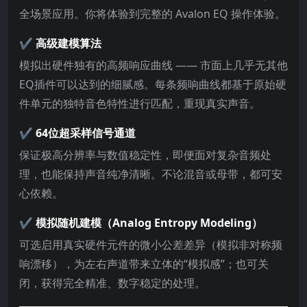
全场景应用。你将体验到完整的 Avalon EQ 操作体验。
✔️ 高级建模算法
模拟出硬件独有的高频响应曲线 —— 市面上几乎无其他
EQ插件可以达到的细腻感。每条频响曲线都基于原始硬
件单元的独特音色特性进行匹配，重现真实声音。
✔️ 64位超采样信号通道
保证极高分辨率与数值稳定性，即便面对复杂音频处
理，也能保持声音纯净清晰。不论混音或母带，都可安
心依赖。
✔️ 模拟随机建模（Analog Entropy Modeling）
可选启用真实硬件元件的微小公差差异（模拟非对称频
响漂移），为左右声道带来立体的“模拟感”；也可关
闭，获得完全精准、数字稳定的处理。