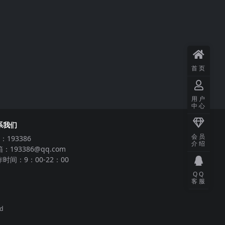
首页
用户
中心
系我们
会员
：193386
介绍
：193386@qq.com
时间：9：00-22：00
QQ
客服
ed