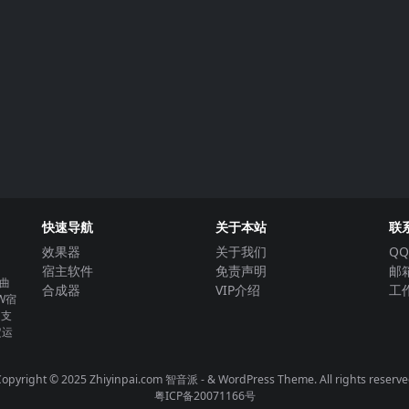
快速导航
关于本站
联
效果器
关于我们
QQ
宿主软件
免责声明
邮箱
曲
合成器
VIP介绍
工作
W宿
。支
定运
opyright © 2025 Zhiyinpai.com
智音派
- & WordPress Theme. All rights reserv
粤ICP备20071166号