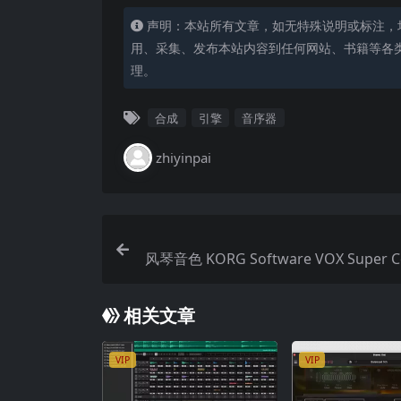
声明：本站所有文章，如无特殊说明或标注，
用、采集、发布本站内容到任何网站、书籍等各
理。
合成
引擎
音序器
zhiyinpai
风琴音色 KORG Software VOX Super C
tal v1.1.4
相关文章
VIP
VIP