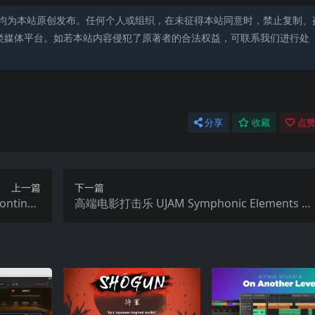
均为本站原创发布。任何个人或组织，在未征得本站同意时，禁止复制、
类媒体平台。如若本站内容侵犯了原著者的合法权益，可联系我们进行处
分享
收藏
点赞
上一篇
下一篇
ontinen
高端电影打击乐 UJAM Symphonic Elements PE
 WiN MAC
RRCS v1.2.1-WiN MAC