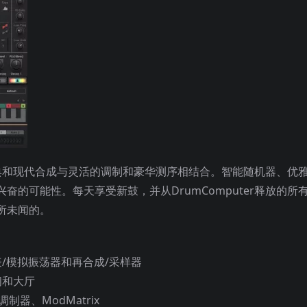
将经典和现代合成与灵活的调制和豪华测序相结合。智能随机器、优
的可能性。每天享受新鼓，并从DrumComputer释放的所
所未闻的。
/模拟振荡器和再合成/采样器
间和大厅
制器、ModMatrix