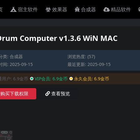
页
宿主软件
效果器
合成器
精品软件
um Computer v1.3.6 WiN MAC
分类:
合成器
浏览热度: (57)
间: 2025-09-15
最近更新: 2025-09-15
通用户:
6.9金币
VIP会员:
6.9金币
永久会员:
6.9金币
购买下载权限
查看预览