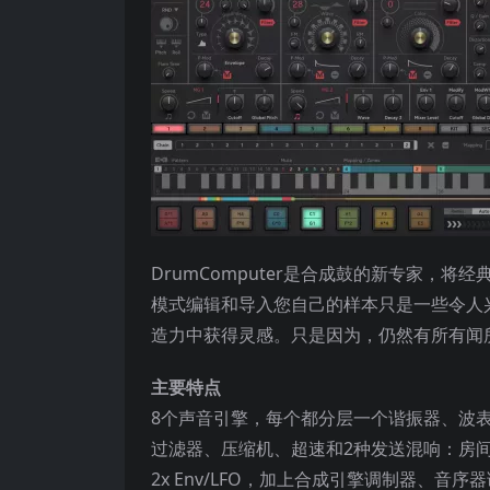
DrumComputer是合成鼓的新专家，
模式编辑和导入您自己的样本只是一些令人兴奋
造力中获得灵感。只是因为，仍然有所有闻
主要特点
8个声音引擎，每个都分层一个谐振器、波表
过滤器、压缩机、超速和2种发送混响：房
2x Env/LFO，加上合成引擎调制器、音序器调