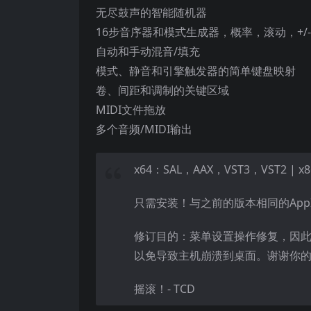
无尽鼓声的智能随机器
16步音序器和模式生成器，概率，滚动，+/
自动和手动混音/填充
模式、静音和引擎触发器的简单键盘映射
卷、间距和调制的关键区域
MIDI文件拖放
多个音频/MIDI输出
x64：SAL，AAX，VST3，VST2 | x8
只需安装！与之前的版本相同的App
修订目的：菜单设置操作修复，因
以免导致主机崩溃到桌面。谢谢你
摇滚！- TCD