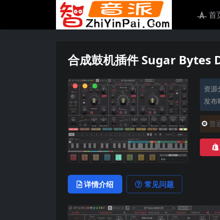
首
合成鼓机插件 Sugar Bytes Dr
资源
发布时
普
详情介绍
常见问题