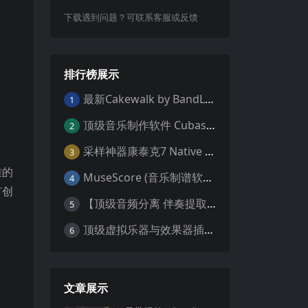
下载遇到问题？可联系客服或反馈
排行榜展示
最新Cakewalk by BandLab v31.02.0.049（原SONAR白金版）中文版/安装方法（Win）
1
顶级音乐制作软件 Cubase Pro 13 v13.0.55 WIN MAC 破解版下载含全套80G音色库 附安装教程
2
采样神器康泰克7 Native Instruments Kontakt 7 v7.10.9 WiN MAC 便携版 MAC含批量入库工具 NICNT文件制作工具 非标准音色库入库
3
雅的
MuseScore (音乐制谱软件) v4.4.2 中文版 WiN MAC
4
有创
【顶级音频分离 伴奏提取软件】Hit’n’Mix RipX DeepAudio v7.5.1 WIN MAC
5
顶级虚拟乐器与效果器插件合集（R2R 版本）AIR Music Technology
6
文章展示