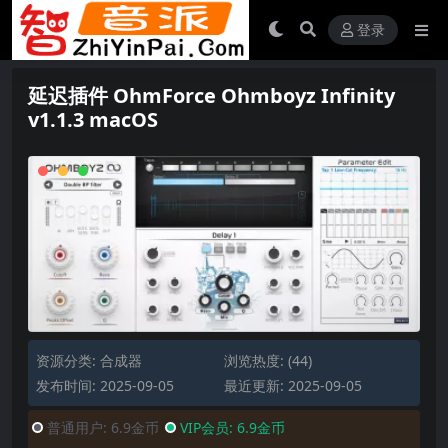
登录
延迟插件 OhmForce Ohmboyz Infinity
v1.1.3 macOS
资源分类:
合成器
浏览热度: (44)
发布时间: 2025-09-05
最近更新: 2025-09-05
普通用户:
6.9金币
VIP会员:
6.9金币