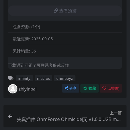
查看预览
包含资源:
(1个)
最近更新:
2025-09-05
累计销量:
36
下载遇到问题？可联系客服或反馈
infinity
macros
ohmboyz
zhiyinpai
分享
收藏
点赞(
0
)
上一篇
失真插件 OhmForce Ohmicide[S] v1.0.0 U2B mac
OS-GUISEPPE