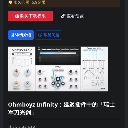
永久会员:
6.9金币
购买下载权限
查看预览
详情介绍
常见问题
Ohmboyz Infinity：延迟插件中的「瑞士
军刀光剑」
大小
：45 MB