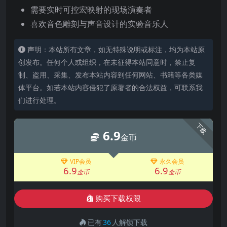
需要实时可控宏映射的现场演奏者
喜欢音色雕刻与声音设计的实验音乐人
声明：本站所有文章，如无特殊说明或标注，均为本站原
创发布。任何个人或组织，在未征得本站同意时，禁止复
制、盗用、采集、发布本站内容到任何网站、书籍等各类媒
体平台。如若本站内容侵犯了原著者的合法权益，可联系我
们进行处理。
下载
6.9
金币
VIP会员
永久会员
6.9
6.9
金币
金币
购买下载权限
已有
36
人解锁下载