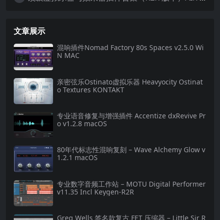
文章展示
混响插件Nomad Factory 80s Spaces v2.5.0 Wi
N MAC
亲密弦乐Ostinato虚拟乐器 Heavyocity Ostinat
o Textures KONTAKT
专业语音修复与增强插件 Accentize dxRevive Pr
o v1.2.8 macOS
80年代标志性混响复刻 – Wave Alchemy Glow v
1.2.1 macOS
专业数字音频工作站 – MOTU Digital Performer
v11.35 Incl Keygen-R2R
Greg Wells 签名款复古 FET 压缩器 – Little Sir R