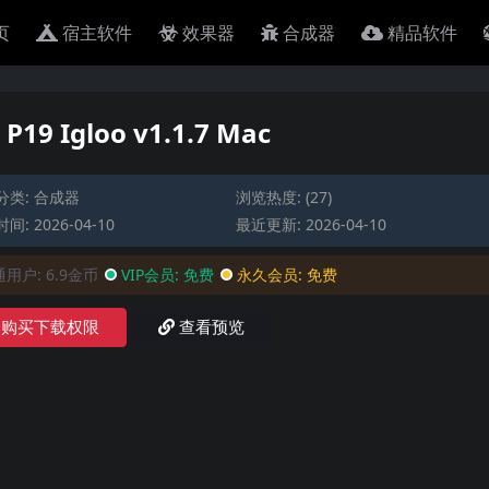
页
宿主软件
效果器
合成器
精品软件
19 Igloo v1.1.7 Mac
分类:
合成器
浏览热度: (27)
间: 2026-04-10
最近更新: 2026-04-10
通用户:
6.9金币
VIP会员:
免费
永久会员:
免费
购买下载权限
查看预览