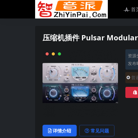
首
压缩机插件 Pulsar Modular P
资源
发布时
普
详情介绍
常见问题