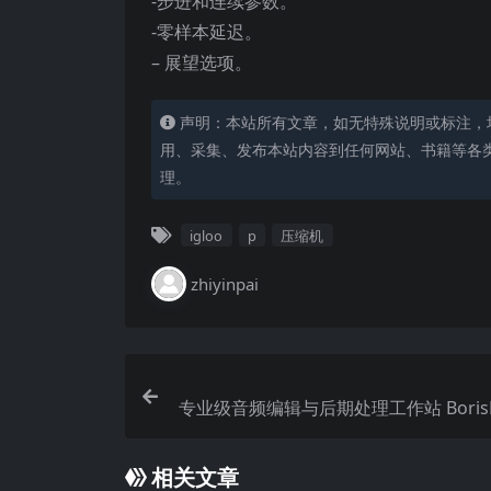
-步进和连续参数。
-零样本延迟。
– 展望选项。
声明：本站所有文章，如无特殊说明或标注，
用、采集、发布本站内容到任何网站、书籍等各
理。
igloo
p
压缩机
zhiyinpai
专业级音频编辑与后期处理工作站 BorisFX
dForge Plus 2026
相关文章