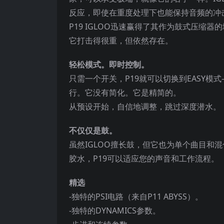
反应，即使在重度处理下也能保持音频的冲
P19 IGLOO迅速赢得了其作为鼓式压
它打击得很重，但依然存在。
轻松模式。即时控制。
只需一个开关，P19就可以切换到EASY
行。它没有简化。它是精简的。
从预设开始，自信地调整，跳过深度潜水。
不仅仅是鼓。
虽然IGLOO擅长鼓，但它也为单个曲目和
胶水，P19可以适应您的声音和工作流程。
精选
-独特的PSI电路（来自P11 ABYSS）。
-独特的DYNAMICS参数。