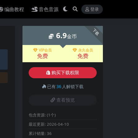
编曲教程
音色音源
登录
下载
6.9
金币
VIP会员
永久会员
免费
免费
购买下载权限
已有
36
人解锁下载
查看预览
包含资源:
(1个)
最近更新:
2026-04-10
累计销量:
36