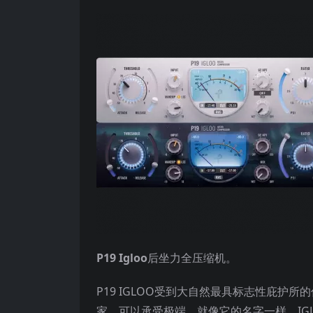
P19 Igloo
后坐力全压缩机。
P19 IGLOO受到大自然最具标志性庇
家，可以承受极端，就像它的名字一样。IG