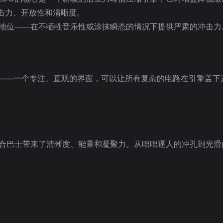
击力、开放性和清晰度。
缩器的地位——在不牺牲音乐性或涂抹瞬态的情况下提供严肃的冲击力
模式——一个专注、直观的界面，可以让所有复杂的电路在引擎盖下
混合巴士带来了清晰度、能量和凝聚力。从咄咄逼人的冲孔到光滑