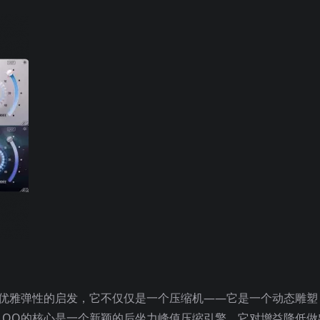
护所的优雅弹性的启发，它不仅仅是一个压缩机——它是一个动态雕塑
LOO的核心是一个新颖的后坐力峰值压缩引擎，它对增益降低做