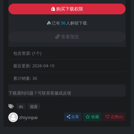
购买下载权限
已有
36
人解锁下载
查看预览
包含资源:
(1个)
最近更新:
2026-04-10
累计销量:
36
下载遇到问题？可联系客服或反馈
ds
混音
zhiyinpai
分享
收藏
点赞(
0
)