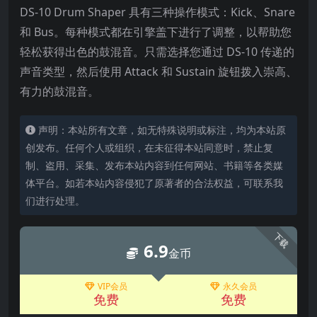
DS-10 Drum Shaper 具有三种操作模式：Kick、Snare
和 Bus。每种模式都在引擎盖下进行了调整，以帮助您
轻松获得出色的鼓混音。只需选择您通过 DS-10 传递的
声音类型，然后使用 Attack 和 Sustain 旋钮拨入崇高、
有力的鼓混音。
声明：本站所有文章，如无特殊说明或标注，均为本站原
创发布。任何个人或组织，在未征得本站同意时，禁止复
制、盗用、采集、发布本站内容到任何网站、书籍等各类媒
体平台。如若本站内容侵犯了原著者的合法权益，可联系我
们进行处理。
下载
6.9
金币
VIP会员
永久会员
免费
免费