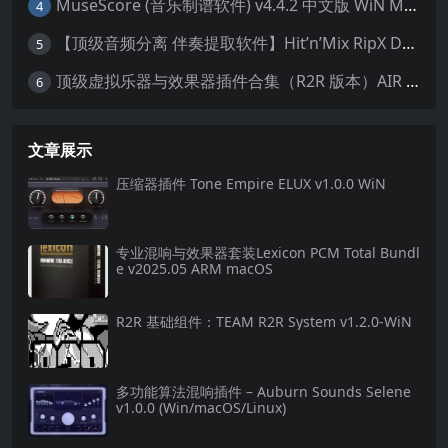
MuseScore (音乐制谱软件) v4.4.2 中文版 WiN MAC
4
【顶级音频分离 伴奏提取软件】Hit’n’Mix RipX DeepAudio v7.5.1 WIN MAC
5
顶级虚拟乐器与效果器插件合集（R2R 版本）AIR Music Technology
6
文章展示
压缩器插件 Tone Empire ELUX v1.0.0 WiN
专业混响与效果器套装Lexicon PCM Total Bundl
e v2025.05 ARM macOS
R2R 基础组件：TEAM R2R System v1.2.0-WiN
多功能算法混响插件 – Auburn Sounds Selene
v1.0.0 (Win/macOS/Linux)