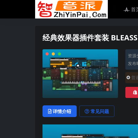
首
经典效果器插件套装 BLEASS Comp
资源
发布时
普
详情介绍
常见问题