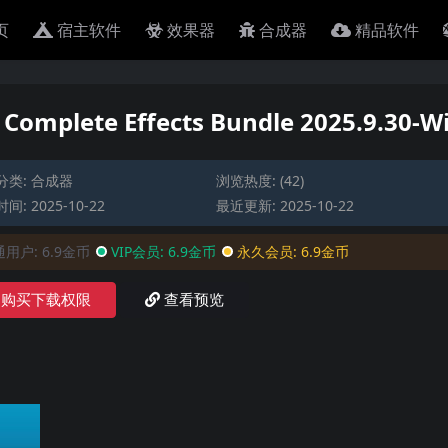
页
宿主软件
效果器
合成器
精品软件
lete Effects Bundle 2025.9.30-W
分类:
合成器
浏览热度: (42)
间: 2025-10-22
最近更新: 2025-10-22
通用户:
6.9金币
VIP会员:
6.9金币
永久会员:
6.9金币
购买下载权限
查看预览