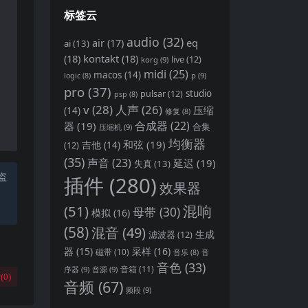
标签云
audio
(32)
air
(17)
eq
ai
(13)
(18)
kontakt
(18)
live
(12)
korg
(9)
midi
(25)
macos
(14)
p
(9)
logic
(8)
pro
(37)
pulsar
(12)
studio
psp
(8)
v
(28)
人声
(26)
压缩
(14)
修复
(8)
合成器
(22)
器
(19)
合集
压缩机
(9)
均衡器
和弦
(19)
(12)
吉他
(14)
(35)
声音
(23)
延迟
(19)
失真
(13)
盗
插件
(280)
效果器
(51)
混响
母带
(30)
模拟
(16)
(58)
混音
(49)
生成
滤波器
(12)
器
(15)
采样
(16)
磁带
(10)
音
音乐
(8)
音色
(33)
音箱
(11)
序器
(9)
音源
(9)
(
0
)
音频
(67)
频段
(9)