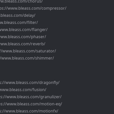
w.bleass.com/chorus/
ps://www.bleass.com/compressor/
bleass.com/delay/
w.bleass.com/filter/
/www.bleass.com/flanger/
/www.bleass.com/phaser/
www.bleass.com/reverb/
://www.bleass.com/saturator/
//www.bleass.com/shimmer/
s://www.bleass.com/dragonfly/
/www.bleass.com/fusion/
ps://www.bleass.com/granulizer/
ps://www.bleass.com/motion-eq/
s://www.bleass.com/motionfx/