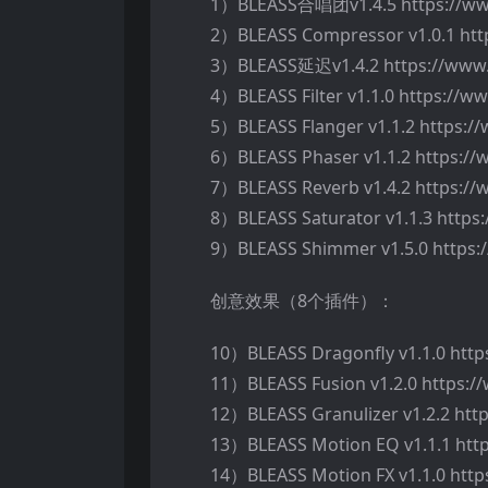
1）BLEASS合唱团v1.4.5 https://ww
2）BLEASS Compressor v1.0.1 htt
3）BLEASS延迟v1.4.2 https://www.
4）BLEASS Filter v1.1.0 https://ww
5）BLEASS Flanger v1.1.2 https:/
6）BLEASS Phaser v1.1.2 https:/
7）BLEASS Reverb v1.4.2 https://
8）BLEASS Saturator v1.1.3 https
9）BLEASS Shimmer v1.5.0 https:
创意效果（8个插件）：
10）BLEASS Dragonfly v1.1.0 http
11）BLEASS Fusion v1.2.0 https:/
12）BLEASS Granulizer v1.2.2 htt
13）BLEASS Motion EQ v1.1.1 htt
14）BLEASS Motion FX v1.1.0 http