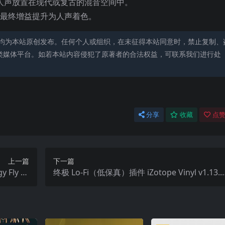
人声放置在现代或复古的混音空间中。
最终增益提升为人声着色。
均为本站原创发布。任何个人或组织，在未征得本站同意时，禁止复制、
类媒体平台。如若本站内容侵犯了原著者的合法权益，可联系我们进行处
分享
收藏
点赞
上一篇
下一篇
Fly Ta
终极 Lo-Fi（低保真）插件 iZotope Vinyl v1.13.0
0.27-WiN
605 WiN