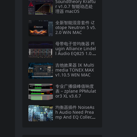
Soundtheory Kraftu
r v1.0.7 智能动态处
理器 macOS
全新智能混音套件 iZ
otope Neutron 5 v5.
2.0 WiN MAC
母带电子管均衡器 Pl
ugin Alliance Lindel
l Audio EQ825 1.0.1
macOS
吉他效果器 IK Multi
media TONEX MAX
v1.10.5 WIN MAC
专业广播级峰值响度
表 – zplane PPMulat
or3 XL v3.6.7
均衡器插件 NoiseAs
h Audio Need Prea
mp And EQ Collecti
on v1.5.9 WiN