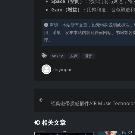
Space（空间）
：添加混响与延迟，将
Gain（增益）
：用饱和度、音色塑造和
声明：本站所有文章，如无特殊说明或标注，
用、采集、发布本站内容到任何网站、书籍等各
理。
voxity
人声
混音
zhiyinpai
经典磁带质感插件AIR Music Technology 
pe II v1.0.
相关文章