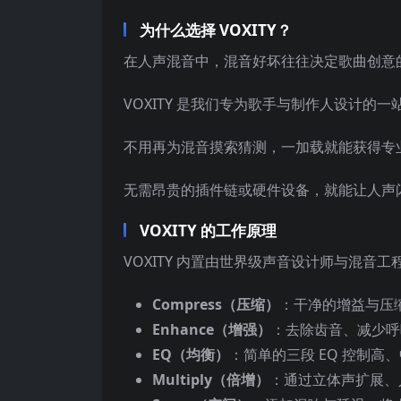
为什么选择 VOXITY？
在人声混音中，混音好坏往往决定歌曲创意
VOXITY 是我们专为歌手与制作人设计的
不用再为混音摸索猜测，一加载就能获得专
无需昂贵的插件链或硬件设备，就能让人声
VOXITY 的工作原理
VOXITY 内置由世界级声音设计师与混
Compress（压缩）
：干净的增益与压
Enhance（增强）
：去除齿音、减少呼
EQ（均衡）
：简单的三段 EQ 控制高
Multiply（倍增）
：通过立体声扩展、