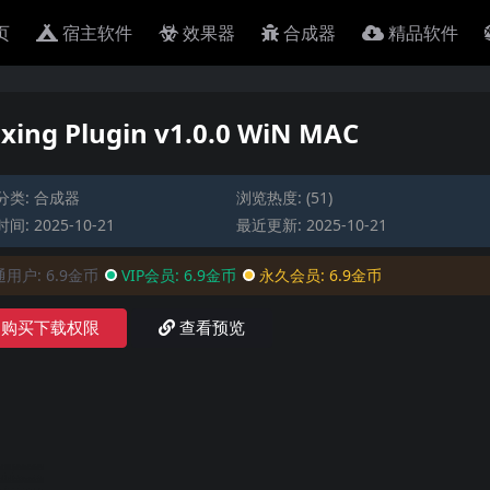
页
宿主软件
效果器
合成器
精品软件
xing Plugin v1.0.0 WiN MAC
分类:
合成器
浏览热度: (51)
间: 2025-10-21
最近更新: 2025-10-21
通用户:
6.9金币
VIP会员:
6.9金币
永久会员:
6.9金币
购买下载权限
查看预览