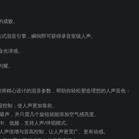
的成败。
一站式混音引擎，瞬间即可获得录音室级人声。
业光泽感。
闪耀。
音工程师精心设计的混音参数，帮助你轻松塑造理想的人声音色：
缩控制，使人声更加靠前。
吸声，并只需几个旋钮就能添加空气感亮度。
、中、低频，支持人声/伴唱模式。
人声倍增与音高控制，让人声更宽广、更有动感。