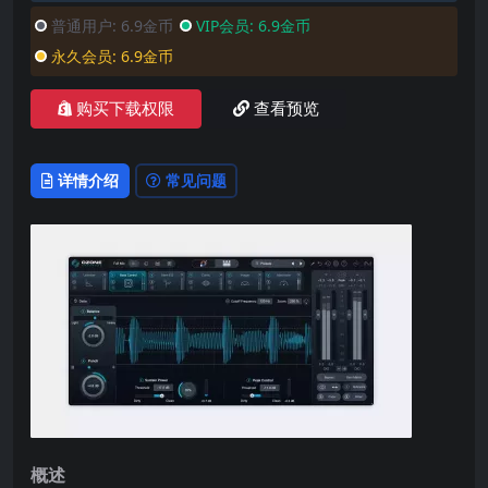
普通用户:
6.9金币
VIP会员:
6.9金币
永久会员:
6.9金币
购买下载权限
查看预览
详情介绍
常见问题
概述