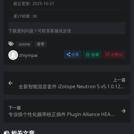
最近更新:
2025-10-21
累计销量:
36
下载遇到问题？可联系客服或反馈
ozone
母带
zhiyinpai
分享
收藏
点赞(
0
)
上一篇
全新智能混音套件 iZotope Neutron 5 v5.1.0.1254
WiN MAC
下一篇
专业级个性化频率校正插件 Plugin Alliance HEARS
Perfection v1.0.0 U2B Mac [MORiA]
相关文章