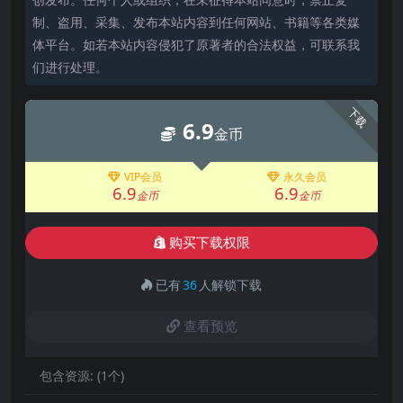
制、盗用、采集、发布本站内容到任何网站、书籍等各类媒
体平台。如若本站内容侵犯了原著者的合法权益，可联系我
们进行处理。
下载
6.9
金币
VIP会员
永久会员
6.9
6.9
金币
金币
购买下载权限
已有
36
人解锁下载
查看预览
包含资源:
(1个)