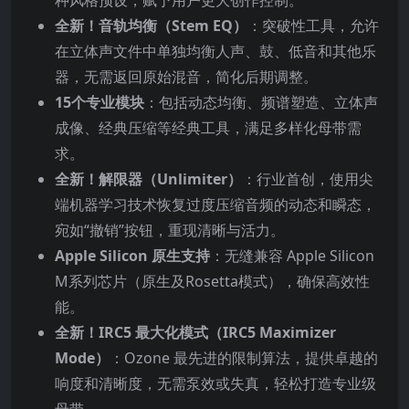
种风格预设，赋予用户更大创作控制。
全新！音轨均衡（Stem EQ）
：突破性工具，允许
在立体声文件中单独均衡人声、鼓、低音和其他乐
器，无需返回原始混音，简化后期调整。
15个专业模块
：包括动态均衡、频谱塑造、立体声
成像、经典压缩等经典工具，满足多样化母带需
求。
全新！解限器（Unlimiter）
：行业首创，使用尖
端机器学习技术恢复过度压缩音频的动态和瞬态，
宛如“撤销”按钮，重现清晰与活力。
Apple Silicon 原生支持
：无缝兼容 Apple Silicon
M系列芯片（原生及Rosetta模式），确保高效性
能。
全新！IRC5 最大化模式（IRC5 Maximizer
Mode）
：Ozone 最先进的限制算法，提供卓越的
响度和清晰度，无需泵效或失真，轻松打造专业级