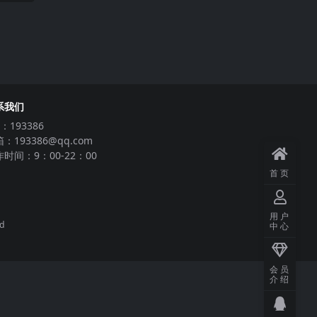
系我们
：193386
：193386@qq.com
时间：9：00-22：00
首页
用户
ed
中心
会员
介绍