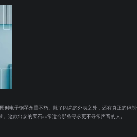
的原创电子钢琴永垂不朽。除了闪亮的外表之外，还有真正的毡制
琴。这款出众的宝石非常适合那些寻求更不寻常声音的人。