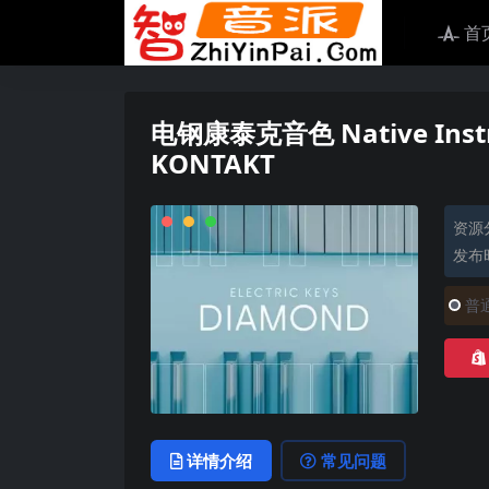
首
电钢康泰克音色 Native Instrum
KONTAKT
资源
发布时
普
详情介绍
常见问题