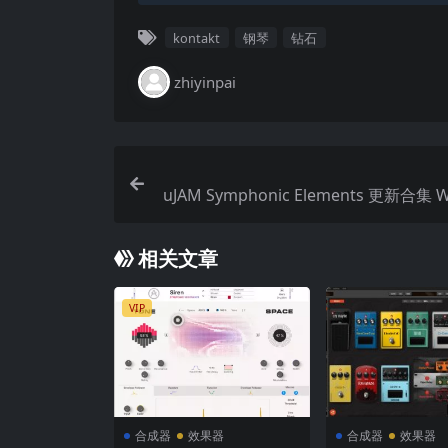
kontakt
钢琴
钻石
zhiyinpai
uJAM Symphonic Elements 更新合集 
相关文章
VIP
合成器
效果器
合成器
效果器