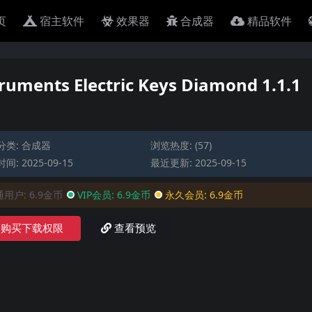
页
宿主软件
效果器
合成器
精品软件
ents Electric Keys Diamond 1.1.1
分类:
合成器
浏览热度: (57)
间: 2025-09-15
最近更新: 2025-09-15
通用户:
6.9金币
VIP会员:
6.9金币
永久会员:
6.9金币
购买下载权限
查看预览