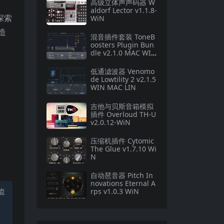
高级立体声声码器 W
aldorf Lector v1.1.8-
探索
WiN
造
混音插件套装 ToneB
oosters Plugin Bun
dle v2.1.0 MAC WIN
R2R版本
低通滤波器 Venomo
de Lowtility 2 v2.1.5
WIN MAC LIN
吉他与贝斯音箱模拟
插件 Overloud TH-U
v2.0.12-WiN
压缩机插件 Cytomic
The Glue v1.7.10 Wi
N
自动琶音器 Pitch In
novations Eternal A
盗
rps v1.0.3 WiN