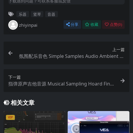
下载遇到问题？可联系客服或反馈
乐器
竖琴
音器
zhiyinpai
分享
收藏
点赞(
0
)
上一篇
氛围配乐音色 Simple Samples Audio Ambient Sc
oring Bundle v1.0 KONTAKT
下一篇
指弹原声吉他音源 Musical Sampling Hoard Finge
rstyle KONTAKT
相关文章
VIP