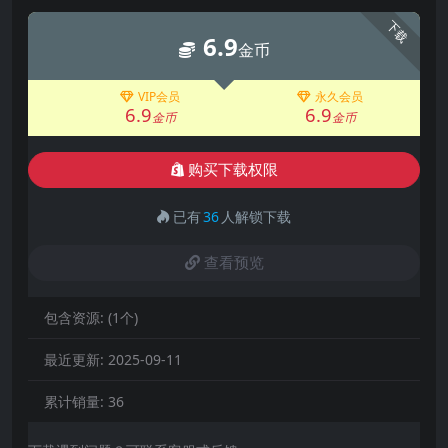
下载
6.9
金币
VIP会员
永久会员
6.9
6.9
金币
金币
购买下载权限
已有
36
人解锁下载
查看预览
包含资源:
(1个)
最近更新:
2025-09-11
累计销量:
36