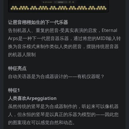
让琶音栩栩如生的下一代乐器
告别机器人、重复的琶音-受真实表演的启发，Eternal
Arps是一种下一代琶音器乐器，通过将您的MIDI输入转
换为音乐模式来制作类似人类的琶音，摆脱传统琶音器
的机器人限制
特征亮点
自动关语器是为合成器设计的——有机仪器呢？
特征1
人类喜欢Arpeggiation
虽然传统的竖琴是为合成器制作的，听起来可以像机器
人，但永恒的竖琴是以真正的乐器为模型的——因此您
的图案现在可以感觉自然和动态。