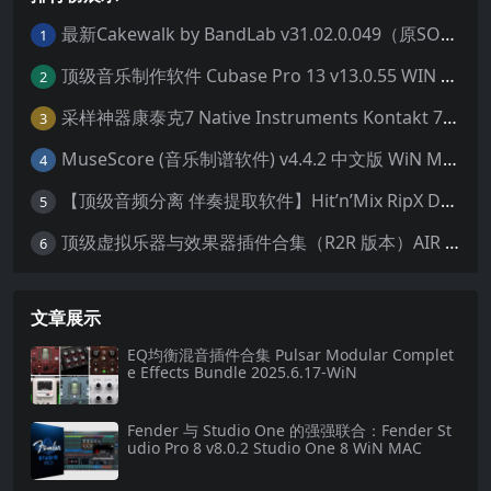
最新Cakewalk by BandLab v31.02.0.049（原SONAR白金版）中文版/安装方法（Win）
1
顶级音乐制作软件 Cubase Pro 13 v13.0.55 WIN MAC 破解版下载含全套80G音色库 附安装教程
2
采样神器康泰克7 Native Instruments Kontakt 7 v7.10.9 WiN MAC 便携版 MAC含批量入库工具 NICNT文件制作工具 非标准音色库入库
3
MuseScore (音乐制谱软件) v4.4.2 中文版 WiN MAC
4
【顶级音频分离 伴奏提取软件】Hit’n’Mix RipX DeepAudio v7.5.1 WIN MAC
5
顶级虚拟乐器与效果器插件合集（R2R 版本）AIR Music Technology
6
文章展示
EQ均衡混音插件合集 Pulsar Modular Complet
e Effects Bundle 2025.6.17-WiN
Fender 与 Studio One 的强强联合：Fender St
udio Pro 8 v8.0.2 Studio One 8 WiN MAC