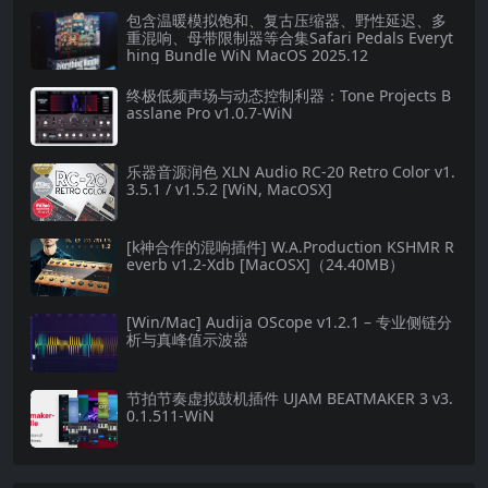
包含温暖模拟饱和、复古压缩器、野性延迟、多
重混响、母带限制器等合集Safari Pedals Everyt
hing Bundle WiN MacOS 2025.12
终极低频声场与动态控制利器：Tone Projects B
asslane Pro v1.0.7-WiN
乐器音源润色 XLN Audio RC-20 Retro Color v1.
3.5.1 / v1.5.2 [WiN, MacOSX]
[k神合作的混响插件] W.A.Production KSHMR R
everb v1.2-Xdb [MacOSX]（24.40MB）
[Win/Mac] Audija OScope v1.2.1 – 专业侧链分
析与真峰值示波器
节拍节奏虚拟鼓机插件 UJAM BEATMAKER 3 v3.
0.1.511-WiN