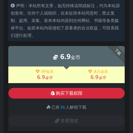
声明：本站所有文章，如无特殊说明或标注，均为本站原
创发布。任何个人或组织，在未征得本站同意时，禁止复
制、盗用、采集、发布本站内容到任何网站、书籍等各类媒
体平台。如若本站内容侵犯了原著者的合法权益，可联系我
们进行处理。
下载
6.9
金币
VIP会员
永久会员
6.9
6.9
金币
金币
购买下载权限
已有
36
人解锁下载
查看预览