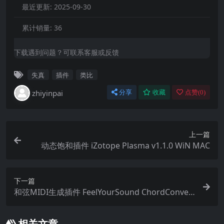
最近更新:
2025-09-30
累计销量:
36
下载遇到问题？可联系客服或反馈
失真
插件
类比
zhiyinpai
分享
收藏
点赞(
0
)
上一篇
动态饱和插件 iZotope Plasma v1.1.0 WiN MAC
下一篇
和弦MIDI生成插件 FeelYourSound ChordConvert
er v1.0.0 WIN MAC Incl Keygen-R2R
相关文章