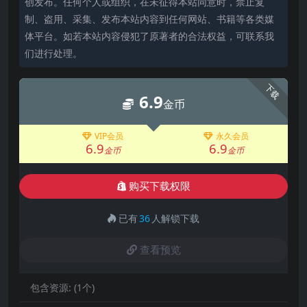
创发布。任何个人或组织，在未征得本站同意时，禁止复
制、盗用、采集、发布本站内容到任何网站、书籍等各类媒
体平台。如若本站内容侵犯了原著者的合法权益，可联系我
们进行处理。
下载
6.9
金币
VIP会员
永久会员
6.9
6.9
金币
金币
购买下载权限
已有
36
人解锁下载
查看预览
包含资源:
(1个)