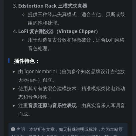
Edstortion Rack 三模式失真器
提供三种经典失真模式，适合吉他、贝斯或鼓
组的饱和处理。
LoFi 复古削波器（Vintage Clipper）
用于创造复古音效和轻微破音，适合LoFi风格
音色处理。
插件特色：
由 Igor Nembrini（曾为多个知名品牌设计吉他放
大器插件）创立。
使用其专有的混合建模技术，精准模拟类比电路动
态和音色特性。
注重
音质还原
与
音乐性表现
，由真实音乐人耳调音
而成。
声明：本站所有文章，如无特殊说明或标注，均为本站原