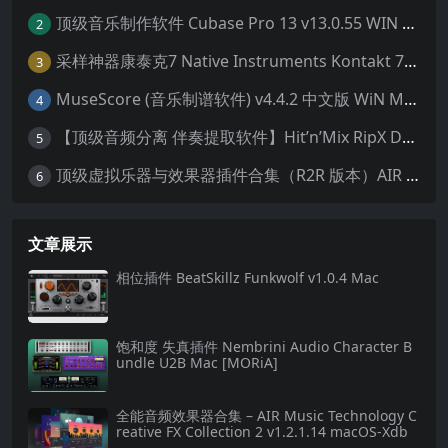
顶级音乐制作软件 Cubase Pro 13 v13.0.55 WIN MAC 破解版下载含全套80G音色库 附安装教程
2
采样神器康泰克7 Native Instruments Kontakt 7 v7.10.9 WiN MAC 便携版 MAC含批量入库工具 NICNT文件制作工具 非标准音色库入库
3
MuseScore (音乐制谱软件) v4.4.2 中文版 WiN MAC
4
【顶级音频分离 伴奏提取软件】Hit’n’Mix RipX DeepAudio v7.5.1 WIN MAC
5
顶级虚拟乐器与效果器插件合集（R2R 版本）AIR Music Technology
6
文章展示
相位插件 BeatSkillz Funkwolf v1.0.4 Mac
饱和度 失真插件 Nembrini Audio Character B
undle U2B Mac [MORiA]
全能音频效果器合集 – AIR Music Technology C
reative FX Collection 2 v1.2.1.14 macOS-Xdb