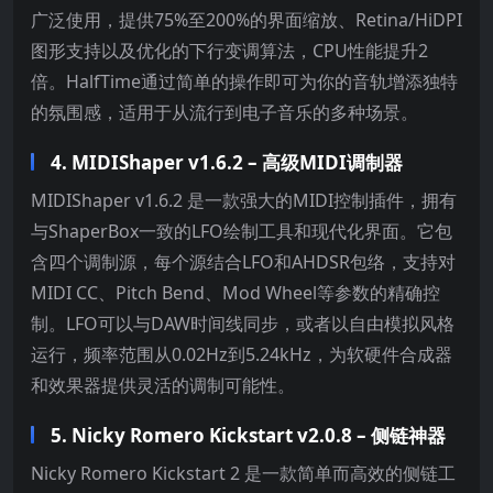
广泛使用，提供75%至200%的界面缩放、Retina/HiDPI
图形支持以及优化的下行变调算法，CPU性能提升2
倍。HalfTime通过简单的操作即可为你的音轨增添独特
的氛围感，适用于从流行到电子音乐的多种场景。
4. MIDIShaper v1.6.2 – 高级MIDI调制器
MIDIShaper v1.6.2 是一款强大的MIDI控制插件，拥有
与ShaperBox一致的LFO绘制工具和现代化界面。它包
含四个调制源，每个源结合LFO和AHDSR包络，支持对
MIDI CC、Pitch Bend、Mod Wheel等参数的精确控
制。LFO可以与DAW时间线同步，或者以自由模拟风格
运行，频率范围从0.02Hz到5.24kHz，为软硬件合成器
和效果器提供灵活的调制可能性。
5. Nicky Romero Kickstart v2.0.8 – 侧链神器
Nicky Romero Kickstart 2 是一款简单而高效的侧链工