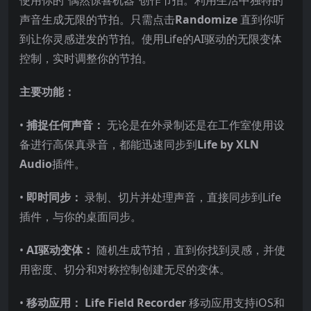
使用你的“偶然惊喜机器”创作节拍。利用生活中独特的
声音生成无限的节拍。只需点击
Randomize
直到你听
到让你灵感迸发的节拍。使用Life的AI驱动的无限变体
控制，实时调整你的节拍。
主要功能：
•
捕捉任何声音：
无论是在外录制还是在工作室使用设
备进行高保真录音，都能迅速同步到
Life by XLN
Audio
插件。
•
即时同步：
录制、切片并处理声音，直接同步到Life
插件，与你的桌面同步。
•
AI驱动变体：
随机生成节拍，直到你找到灵感，并使
用密度、切分和对称控制创建无尽的变体。
•
移动应用：
Life Field Recorder
移动应用支持iOS和