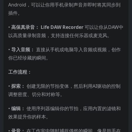
Android，可以让你用手机录制声音并即时将其同步到
插件。
•
高保真录音：
Life DAW Recorder
可以让你从DAW中
以高质量录制音频，支持连接任何乐器或麦克风。
•
导入音频：
直接从手机或电脑导入音频或视频，创作
你已经珍藏的瞬间。
工作流程：
•
探索：
创建无限的节拍变体，然后利用AI驱动的控制
调整密度、切分和对称等。
•
编辑：
使用序列器编辑你的节拍，应用内置的滤镜和
效果提升你的样本。
•
录音：
在工作室中随时捕捉偶然的瞬间，像是鼓手在