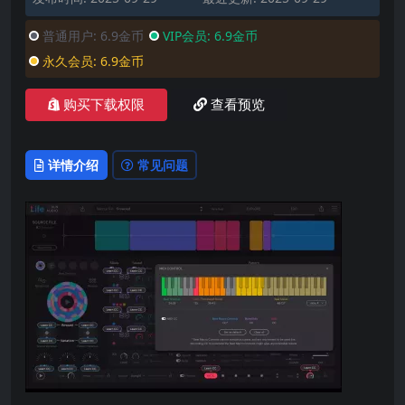
普通用户:
6.9金币
VIP会员:
6.9金币
永久会员:
6.9金币
购买下载权限
查看预览
详情介绍
常见问题