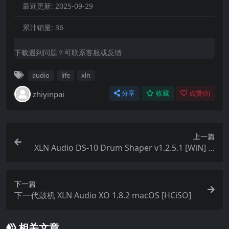
最近更新:
2025-09-29
累计销量:
36
下载遇到问题？可联系客服或反馈
audio
life
xln
zhiyinpai
分享
收藏
点赞(
0
)
上一篇
XLN Audio DS-10 Drum Shaper v1.2.5.1 [WiN] 1.
3.3[MAC] 鼓混音插件
下一篇
下一代鼓机 XLN Audio XO 1.8.2 macOS [HCiSO]
相关文章