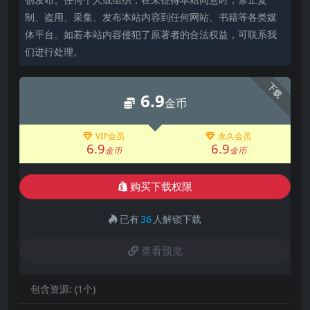
制、盗用、采集、发布本站内容到任何网站、书籍等各类媒
体平台。如若本站内容侵犯了原著者的合法权益，可联系我
们进行处理。
下载
6.9
金币
VIP会员
永久会员
6.9
6.9
金币
金币
购买下载权限
已有
36
人解锁下载
查看预览
包含资源:
(1个)