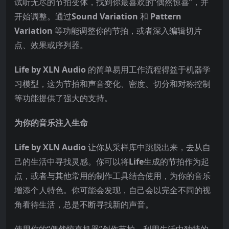
试听无尽的节拍变体，找到你最喜欢的“偶然惊喜”，并
开始调整。通过
Sound Variation
和
Pattern
Variation
等功能调整你的节拍，或者深入编辑切片
点、效果或序列器。
Life by XLN Audio
的简单易用工作流程得益于机器学
习模型，这为节拍和声音变化、密度、切分和对称控制
等功能提供了强大的支持。
为你的音乐注入生命
Life by XLN Audio
让你从采样库中跳脱出来，去从自
己的生活中寻找灵感。你可以将
Life
生成的节拍作为起
点，或者与其他常用的制作工具结合使用，为你的音乐
增添个人特色。你可能会发现，自己会以完全不同的视
角看待生活，总是不断寻找新的声音。