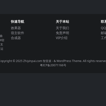
快速导航
关于本站
联
效果器
关于我们
QQ
宿主软件
免责声明
邮箱
曲
合成器
VIP介绍
工作
W宿
。支
定运
opyright © 2025 Zhiyinpai.com
智音派
- & WordPress Theme. All rights reserv
粤ICP备20071166号