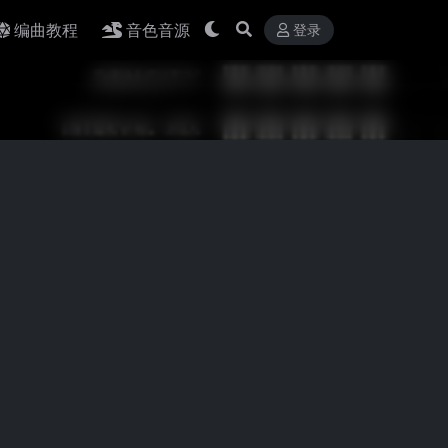
编曲教程
音色音源
登录