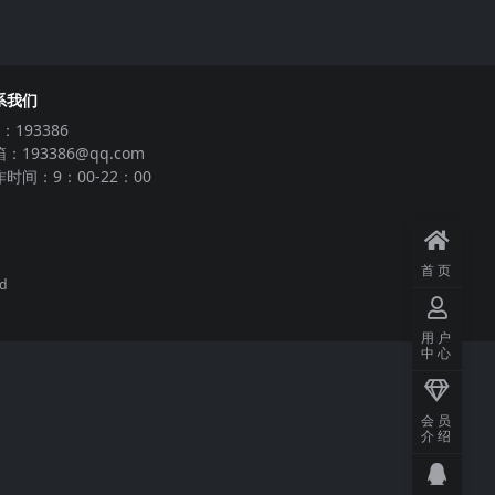
系我们
：193386
：193386@qq.com
时间：9：00-22：00
首页
ed
用户
中心
会员
介绍