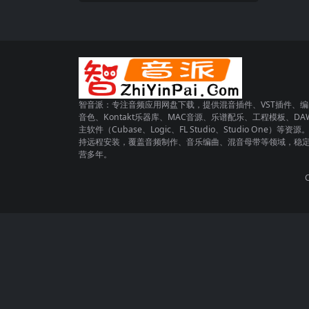
智音派：专注音频应用网盘下载，提供混音插件、VST插件、编
音色、Kontakt乐器库、MAC音源、乐谱配乐、工程模板、DA
主软件（Cubase、Logic、FL Studio、Studio One）等资源
持远程安装，覆盖音频制作、音乐编曲、混音母带等领域，稳
营多年。
C