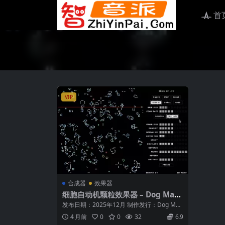
首
VIP
合成器
效果器
细胞自动机颗粒效果器 – Dog Magi
c Grain of Life v1.0.0 WiN
发布日期：2025年12月 制作发行：Dog Mag
ic / MOCHA 类型：...
4 月前
0
0
32
6.9