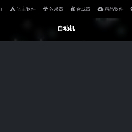
页
宿主软件
效果器
合成器
精品软件
自动机