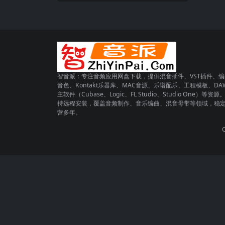
智音派：专注音频应用网盘下载，提供混音插件、VST插件、编
音色、Kontakt乐器库、MAC音源、乐谱配乐、工程模板、DA
主软件（Cubase、Logic、FL Studio、Studio One）等资源
持远程安装，覆盖音频制作、音乐编曲、混音母带等领域，稳
营多年。
C