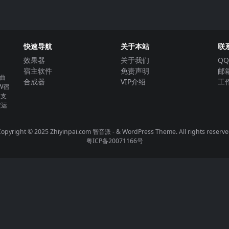
快速导航
关于本站
联
效果器
关于我们
QQ
宿主软件
免责声明
邮箱
曲
合成器
VIP介绍
工作
W宿
。支
定运
opyright © 2025 Zhiyinpai.com
智音派
- & WordPress Theme. All rights reserv
粤ICP备20071166号