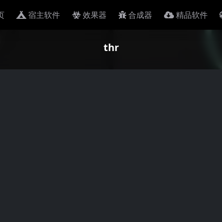
页
宿主软件
效果器
合成器
精品软件
thr