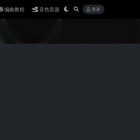
编曲教程
音色音源
登录