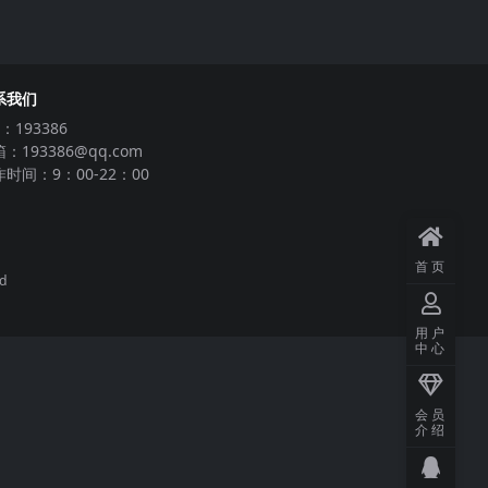
系我们
：193386
：193386@qq.com
时间：9：00-22：00
首页
ed
用户
中心
会员
介绍