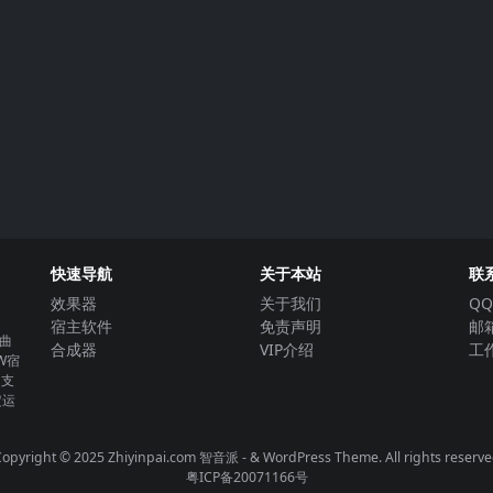
快速导航
关于本站
联
效果器
关于我们
QQ
宿主软件
免责声明
邮箱
曲
合成器
VIP介绍
工作
W宿
。支
定运
opyright © 2025 Zhiyinpai.com
智音派
- & WordPress Theme. All rights reserv
粤ICP备20071166号