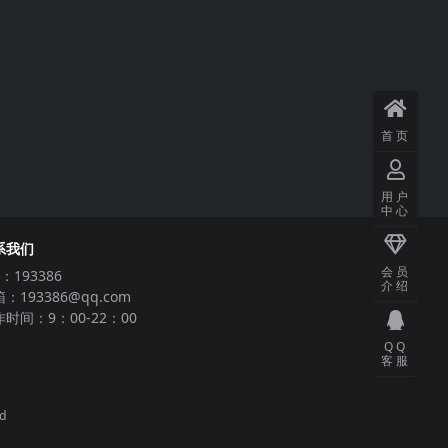
首页
用户
中心
系我们
会员
：193386
介绍
：193386@qq.com
时间：9：00-22：00
QQ
客服
ed