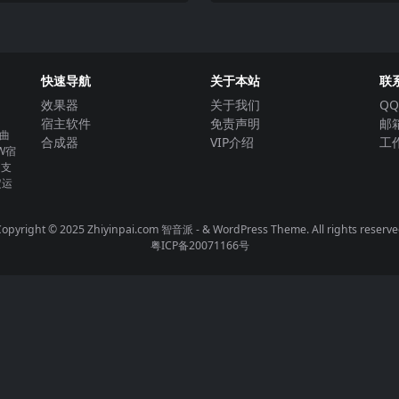
快速导航
关于本站
联
效果器
关于我们
QQ
宿主软件
免责声明
邮箱
曲
合成器
VIP介绍
工作
W宿
。支
定运
opyright © 2025 Zhiyinpai.com
智音派
- & WordPress Theme. All rights reserv
粤ICP备20071166号