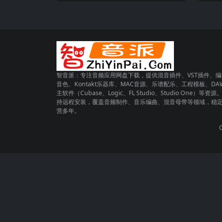
智音派：专注音频应用网盘下载，提供混音插件、VST插件、编
音色、Kontakt乐器库、MAC音源、乐谱配乐、工程模板、DA
主软件（Cubase、Logic、FL Studio、Studio One）等资源
持远程安装，覆盖音频制作、音乐编曲、混音母带等领域，稳
营多年。
C