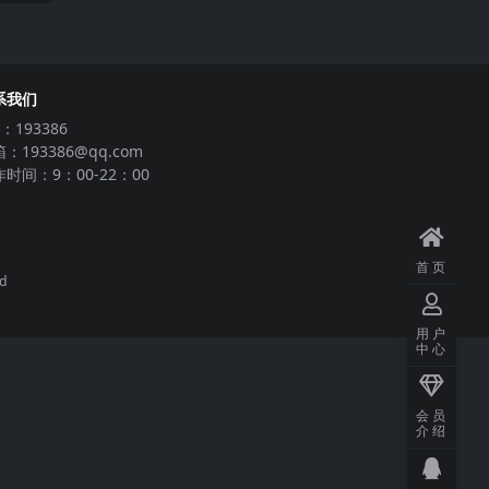
系我们
：193386
：193386@qq.com
时间：9：00-22：00
首页
ed
用户
中心
会员
介绍