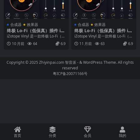
合成器
效果器
合成器
效果器
终极 Lo-Fi（低保真）插件 iZ
终极 Lo-Fi（低保真）插件 iZ
otope Vinyl v1.13.0.605 Wi
otope Vinyl v1.13.0.605 Wi
iZotope Vinyl 是一款终极 Lo-Fi（低
iZotope Vinyl 是一款终极 Lo-Fi（低
N
N
保真）插件，如今支持 Na...
保真）插件，如今支持 Na...
10 月前
64
6.9
11 月前
63
6.9
Copyright © 2025 Zhiyinpai.com
智音派
- & WordPress Theme. All rights
reserved
粤ICP备20071166号
首页
分类
会员
我的