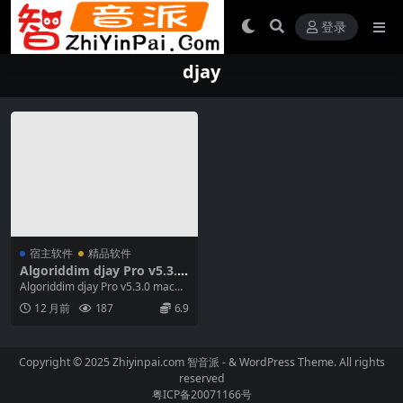
登录
djay
宿主软件
精品软件
Algoriddim djay Pro v5.3.0
macOS-TNT：专业 DJ 软件的
Algoriddim djay Pro v5.3.0 macOS
巅峰之作
-TNT 是由 ...
12 月前
187
6.9
Copyright © 2025 Zhiyinpai.com
智音派
- & WordPress Theme. All rights
reserved
粤ICP备20071166号